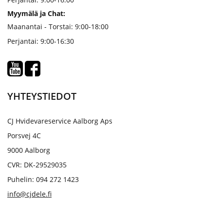
Myymälä ja Chat:
Maanantai - Torstai: 9:00-18:00
Perjantai: 9:00-16:30
YHTEYSTIEDOT
CJ Hvidevareservice Aalborg Aps
Porsvej 4C
9000 Aalborg
CVR: DK-29529035
Puhelin: 094 272 1423
info@cjdele.fi