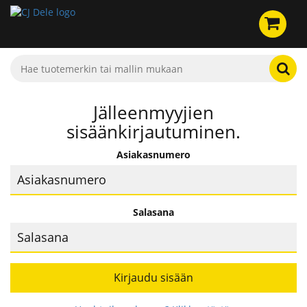
Jälleenmyyjien
sisäänkirjautuminen.
Asiakasnumero
Salasana
Kirjaudu sisään