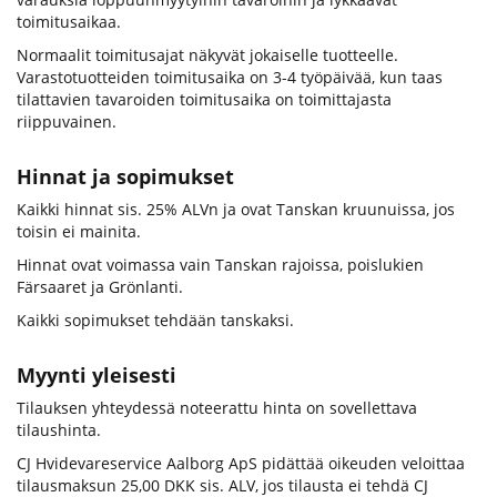
toimitusaikaa.
Normaalit toimitusajat näkyvät jokaiselle tuotteelle.
Varastotuotteiden toimitusaika on 3-4 työpäivää, kun taas
tilattavien tavaroiden toimitusaika on toimittajasta
riippuvainen.
Hinnat ja sopimukset
Kaikki hinnat sis. 25% ALVn ja ovat Tanskan kruunuissa, jos
toisin ei mainita.
Hinnat ovat voimassa vain Tanskan rajoissa, poislukien
Färsaaret ja Grönlanti.
Kaikki sopimukset tehdään tanskaksi.
Myynti yleisesti
Tilauksen yhteydessä noteerattu hinta on sovellettava
tilaushinta.
CJ Hvidevareservice Aalborg ApS pidättää oikeuden veloittaa
tilausmaksun 25,00 DKK sis. ALV, jos tilausta ei tehdä CJ