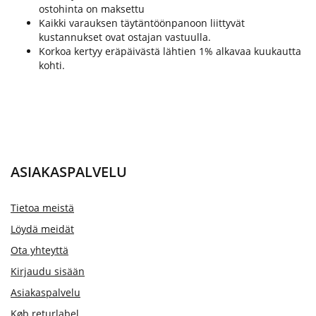
ostohinta on maksettu
Kaikki varauksen täytäntöönpanoon liittyvät
kustannukset ovat ostajan vastuulla.
Korkoa kertyy eräpäivästä lähtien 1% alkavaa kuukautta
kohti.
ASIAKASPALVELU
Tietoa meistä
Löydä meidät
Ota yhteyttä
Kirjaudu sisään
Asiakaspalvelu
Køb returlabel