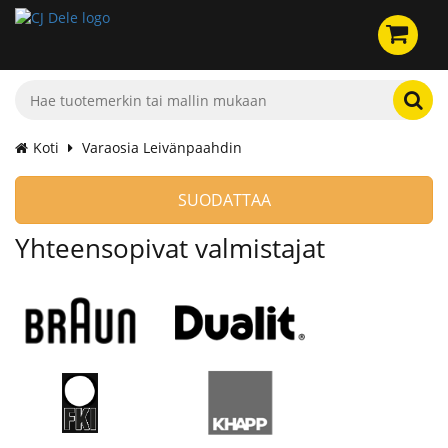
Koti
Varaosia Leivänpaahdin
SUODATTAA
Yhteensopivat valmistajat